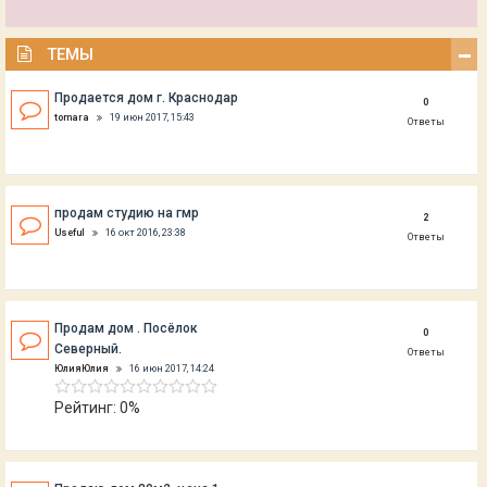
ТЕМЫ
Продается дом г. Краснодар
0
tomara
19 июн 2017, 15:43
Ответы
продам студию на гмр
2
Useful
16 окт 2016, 23:38
Ответы
Продам дом . Посёлок
0
Северный.
Ответы
ЮлияЮлия
16 июн 2017, 14:24
Рейтинг: 0%