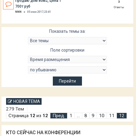
Продаю дом 80м2, цена 1
3
700т руб
Ответы
NNN
05 июн 2017, 23:41
Показать темы за:
Поле сортировки
НОВАЯ ТЕМА
279 Тем
Страница
12
из
12
Пред.
1
…
8
9
10
11
12
КТО СЕЙЧАС НА КОНФЕРЕНЦИИ