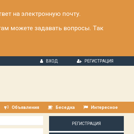
твет на электронную почту.
 там можете задавать вопросы. Так
ВХОД
РЕГИСТРАЦИЯ
Объявления
Беседка
Интересное
РЕГИСТРАЦИЯ