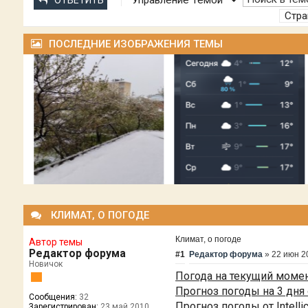
Управление Темой
ОТВЕТИТЬ
Стр
ПОСЛЕДНИЕ ИЗОБРАЖЕНИЯ ТЕМЫ
КЛИМАТ, О ПОГОДЕ
Климат, о погоде
Автор темы
Редактор форума
#1
Редактор форума
»
22 июн 2
Новичок
Погода на текущий момен
Прогноз погоды на 3 дня 
Сообщения:
32
Прогноз погоды от Intelli
Зарегистрирован:
23 май 2010,