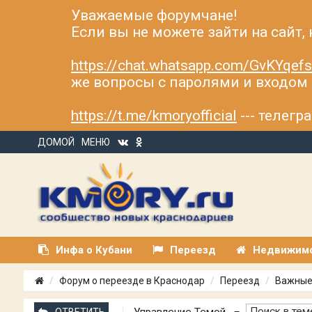
Уважаемые форумчане!
Если вы не можете зайти на сайт,
https://chat.whatsapp.com/GvKYqe
же вопросы с паролями и входом н
https://t.me/kmoryofficial
--- телег
ДОМОЙ
МЕНЮ
Инфа о Кубани
Переезд
Недвижим
Форум о переезде в Краснодар
Переезд
Важные