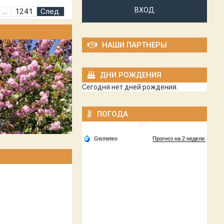
ВХОД
…
1241
След.
НАШИ ПАРТНЕРЫ
ДНИ РОЖДЕНИЯ
Сегодня нет дней рождения.
ПОГОДА