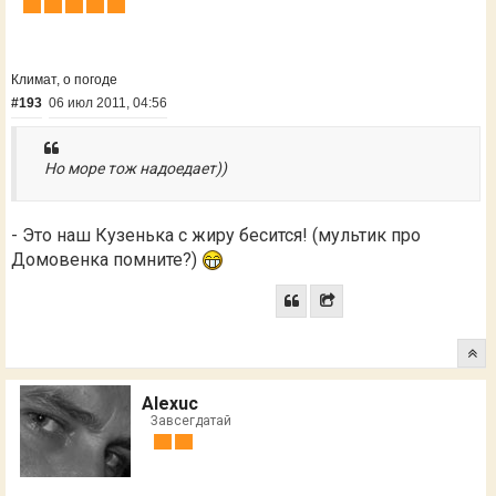
Климат, о погоде
#193
06 июл 2011, 04:56
Но море тож надоедает))
- Это наш Кузенька с жиру бесится! (мультик про
Домовенка помните?)
Alexuc
Завсегдатай