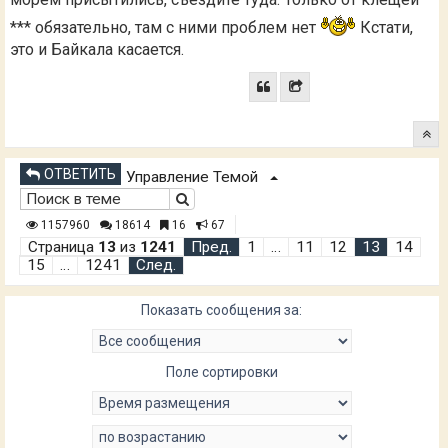
*** обязательно, там с ними проблем нет
Кстати,
это и Байкала касается.
ОТВЕТИТЬ
Управление Темой
1157960
18614
16
67
Страница
13
из
1241
Пред.
1
…
11
12
13
14
15
…
1241
След.
Показать сообщения за:
Поле сортировки