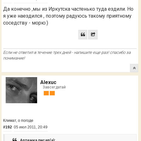
Да конечно ,мы из Иркутска частенько туда ездили. Но
я уже наездился , поэтому радуюсь такому приятному
соседству - морю:)
Если не ответил в течение трех дней - напишите еще раз! спасибо за
понимание!
Alexuc
Завсегдатай
Климат, о погоде
#192
05 июл 2011, 20:49
Артемка писал(а):