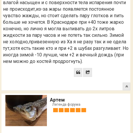
влагой насыщен и с поверхности тела испарения почти
не происходит,из-за жары появляется постоянное
чувство жажды, но стоит сделать пару глотков и пить
больше не хочется. В Краснодаре при +40 тоже жарко
конечно, но лично я могла выпивать до 2х литров
жидкости за пару часов и не потеть так сильно. Зимой
не холодно,привезенную из Ха я не разу так и не одела
тут,хотя есть такие кто и при +2 в шубах разгуливает. Но
иногда зимой -10 лучше, чем +2 и вечный дождь (при
нем можно до костей продрогнуть).
Артем
Легенда форума