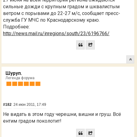
сильные дожди с крупным градом и шквалистым
ветром с порывами до 22-27 м/с, сообщает пресс-
служба ГУ МЧС по Краснодарскому краю.
Подробнее:
http://news.mail.ru/inregions/south/23/6196766/
Шуруп.
Легенда форума
#182
24 июн 2011, 17:49
Не видать в этом году черешни, вишни и груш. Всё
ентим градом поколотит!