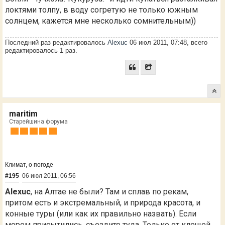
локтями толпу, в воду согретую не только южным
солнцем, кажется мне несколько сомнительным))
Последний раз редактировалось
Alexuc
06 июл 2011, 07:48, всего
редактировалось 1 раз.
maritim
Старейшина форума
Климат, о погоде
#195
06 июл 2011, 06:56
Alexuc
, на Алтае не были? Там и сплав по рекам,
притом есть и экстремальный, и природа красота, и
конные туры (или как их правильно назвать). Если
морем присытились, съездите туда. Только от клещей