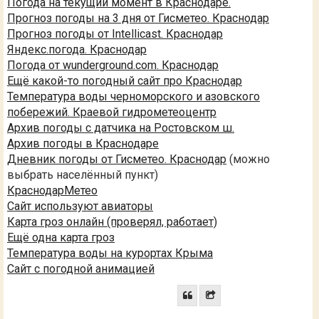
Погода на текущий момент в Краснодаре.
Прогноз погоды на 3 дня от Гисметео. Краснодар
Прогноз погоды от Intellicast. Краснодар
Яндекс.погода. Краснодар
Погода от wunderground.com. Краснодар
Ещё какой-то погодный сайт про Краснодар
Температура воды черноморского и азовского
побережий. Краевой гидрометеоцентр
Архив погоды с датчика на Ростовском ш.
Архив погоды в Краснодаре
Дневник погоды от Гисметео. Краснодар
(можно
выбрать населённый пункт)
КраснодарМетео
Сайт используют авиаторы
Карта гроз онлайн (проверял, работает)
Ещё одна карта гроз
Температура воды на курортах Крыма
Сайт с погодной анимацией