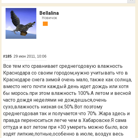
Bellalina
Новичок
#185
29 июн 2011, 10:06
Все тем кто сравнивает среднегодовую влажность
Краснодара со своим городом,нужно учитывать что в
Краснодаре снега зимой очень мало, также как солнца,
вместо него почти каждый день идет дождь или хотя
бы морось.при этом влажность 100%.А летом и весной
часто дождя неделями не дождешься,очень
сухо,влажность низкая ок.50%.Вот поэтому
среднегодовая так и получается что 70%. Жара здесь и
правда переноситься легче чем в Хабаровске.Я сама
оттуда и вот летом при +30 умереть можно было, все
ходят липкие,потные,особенно в июле, воздух весь