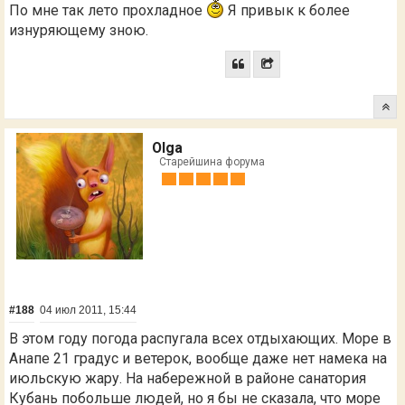
По мне так лето прохладное
Я привык к более
изнуряющему зною.
Olga
Старейшина форума
#188
04 июл 2011, 15:44
В этом году погода распугала всех отдыхающих. Море в
Анапе 21 градус и ветерок, вообще даже нет намека на
июльскую жару. На набережной в районе санатория
Кубань побольше людей, но я бы не сказала, что море