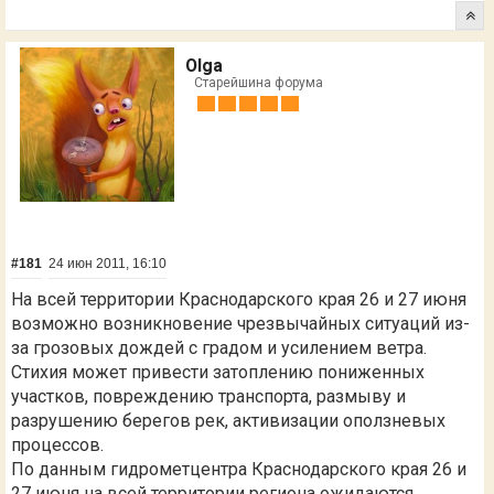
Olga
Старейшина форума
#181
24 июн 2011, 16:10
На всей территории Краснодарского края 26 и 27 июня
возможно возникновение чрезвычайных ситуаций из-
за грозовых дождей с градом и усилением ветра.
Стихия может привести затоплению пониженных
участков, повреждению транспорта, размыву и
разрушению берегов рек, активизации оползневых
процессов.
По данным гидрометцентра Краснодарского края 26 и
27 июня на всей территории региона ожидаются