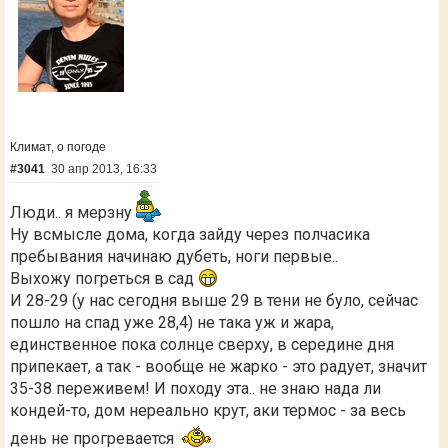
Климат, о погоде
#3041
30 апр 2013, 16:33
Люди.. я мерзну
Ну всмысле дома, когда зайду через полчасика
пребывания начинаю дубеть, ноги первые..
Выхожу погреться в сад
И 28-29 (у нас сегодня выше 29 в тени не було, сейчас
пошло на спад уже 28,4) не така уж и жара,
единственное пока солнце сверху, в середине дня
припекает, а так - вообще не жарко - это радует, значит
35-38 переживем! И походу эта.. не знаю нада ли
кондей-то, дом нереально крут, аки термос - за весь
день не прогревается