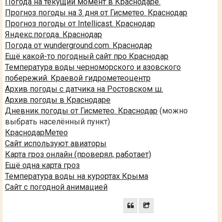
Погода на текущий момент в Краснодаре.
Прогноз погоды на 3 дня от Гисметео. Краснодар
Прогноз погоды от Intellicast. Краснодар
Яндекс.погода. Краснодар
Погода от wunderground.com. Краснодар
Ещё какой-то погодный сайт про Краснодар
Температура воды черноморского и азовского
побережий. Краевой гидрометеоцентр
Архив погоды с датчика на Ростовском ш.
Архив погоды в Краснодаре
Дневник погоды от Гисметео. Краснодар
(можно
выбрать населённый пункт)
КраснодарМетео
Сайт используют авиаторы
Карта гроз онлайн (проверял, работает)
Ещё одна карта гроз
Температура воды на курортах Крыма
Сайт с погодной анимацией