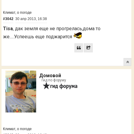
Климат, о погоде
#3042
30 апр 2013, 16:38
Tisa
, дак земля еще не прогрелась,дома то
же.....Успеешь еще поджарится
Домовой
Гид по форуму
Климат, о погоде