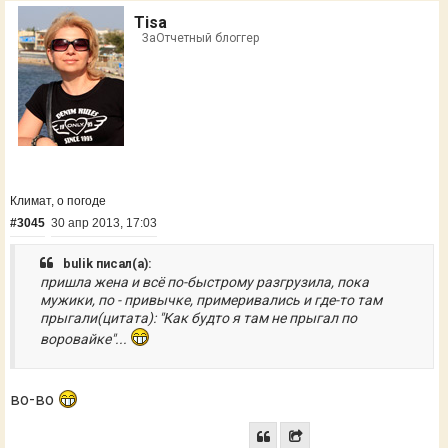
Tisa
ЗаОтчетный блоггер
Климат, о погоде
#3045
30 апр 2013, 17:03
bulik писал(а):
пришла жена и всё по-быстрому разгрузила, пока
мужики, по - привычке, примеривались и где-то там
прыгали(цитата): "Как будто я там не прыгал по
воровайке"...
во-во