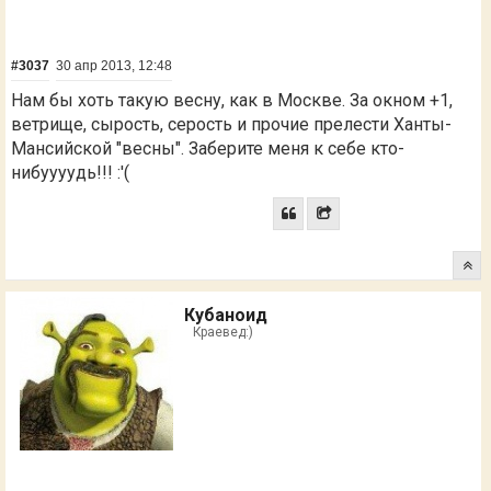
#3037
30 апр 2013, 12:48
Нам бы хоть такую весну, как в Москве. За окном +1,
ветрище, сырость, серость и прочие прелести Ханты-
Мансийской "весны". Заберите меня к себе кто-
нибуууудь!!! :'(
Кубаноид
Краевед:)