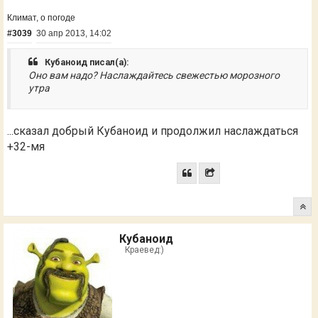
Климат, о погоде
#3039
30 апр 2013, 14:02
Кубаноид писал(а):
Оно вам надо? Наслаждайтесь свежестью морозного
утра
...сказал добрый Кубаноид и продолжил наслаждаться
+32-мя
Кубаноид
Краевед:)