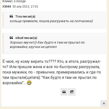
Климат, о погоде
#3044
30 апр 2013, 17:01
Tisa писал(а):
кольца привезли, пошла разгружать на полчасика)
nikud писал(а):
Хорошо звучит)) Как будто я там не прыгал по
воровайке, кручки не цеплял
Ё-моё, ну кому верить то???? Кто, в итоге, разгружал-
то? Или пришла жена и всё по-быстрому разгрузила,
пока мужики, по - привычке, примеривались и где-то
там прыгали(цитата): "Как будто я там не прыгал по
воровайке"...