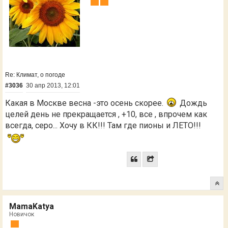
Re: Климат, о погоде
#3036
30 апр 2013, 12:01
Какая в Москве весна -это осень скорее.
Дождь
целей день не прекращается , +10, все , впрочем как
всегда, серо... Хочу в КК!!! Там где пионы и ЛЕТО!!!
MamaKatya
Новичок