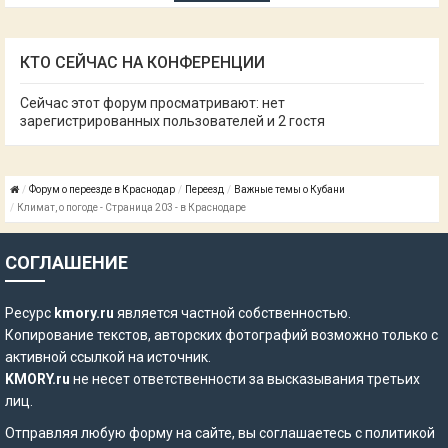
КТО СЕЙЧАС НА КОНФЕРЕНЦИИ
Сейчас этот форум просматривают: нет
зарегистрированных пользователей и 2 гостя
Форум о переезде в Краснодар
Переезд
Важные темы о Кубани
Климат, о погоде - Страница 203 - в Краснодаре
СОГЛАШЕНИЕ
Ресурс
kmory.ru
является частной собственностью.
Копирование текстов, авторских фотографий возможно только с
активной ссылкой на источник.
KMORY.ru
не несет ответственности за высказывания третьих
лиц.
Отправляя любую форму на сайте, вы соглашаетесь с
политикой