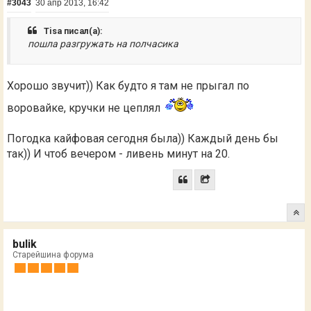
#3043
30 апр 2013, 16:42
Tisa писал(а):
пошла разгружать на полчасика
Хорошо звучит)) Как будто я там не прыгал по
воровайке, кручки не цеплял
Погодка кайфовая сегодня была)) Каждый день бы
так)) И чтоб вечером - ливень минут на 20.
bulik
Старейшина форума