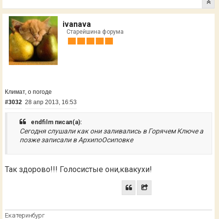
ivanava
Старейшина форума
Климат, о погоде
#3032
28 апр 2013, 16:53
endfilm писал(а):
Сегодня слушали как они заливались в Горячем Ключе а
позже записали в АрхипоОсиповке
Так здорово!!! Голосистые они,квакухи!
Екатеринбург