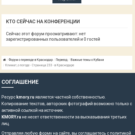
КТО СЕЙЧАС НА КОНФЕРЕНЦИИ
Сейчас этот форум просматривают: нет
зарегистрированных пользователей и 0 гостей
Форум о переезде в Краснодар
Переезд
Важные темы о Кубани
Климат, о погоде - Страница 233 - в Краснодаре
СОГЛАШЕНИЕ
Ресурс
kmory.ru
является частной собственностью.
Копирование текстов, авторских фотографий возможно только с
активной ссылкой на источник.
KMORY.ru
не несет ответственности за высказывания третьих
лиц.
Отправляя любую форму на сайте, вы соглашаетесь с
политикой