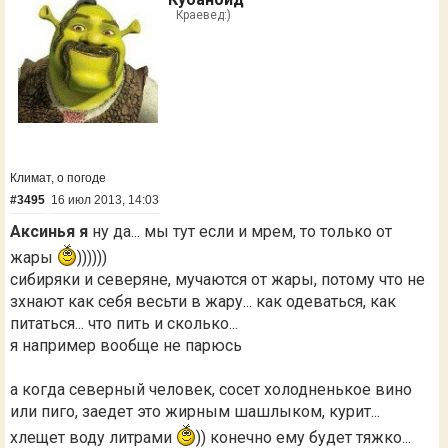
Краевед:)
Климат, о погоде
#3495
16 июл 2013, 14:03
Аксинья я
ну да... мы тут если и мрем, то только от
жары
))))))
сибиряки и северяне, мучаются от жары, потому что не
зхнают как себя весьти в жару... как одеваться, как
питаться... что пить и сколько...
я например вообще не парюсь
а когда северный человек, сосет холодненькое вино
или пиго, заедет это жирным шашлыком, курит...
хлещет воду литрами
)) конечно ему будет тяжко...