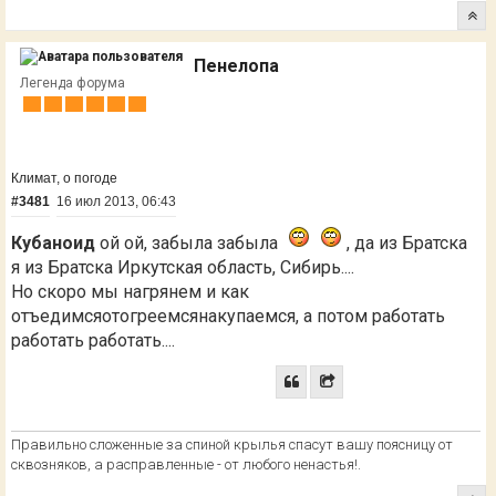
Пенелопа
Легенда форума
Климат, о погоде
#3481
16 июл 2013, 06:43
Кубаноид
ой ой, забыла забыла
, да из Братска
я из Братска Иркутская область, Сибирь....
Но скоро мы нагрянем и как
отъедимсяотогреемсянакупаемся, а потом работать
работать работать....
Правильно сложенные за спиной крылья спасут вашу поясницу от
сквозняков, а расправленные - от любого ненастья!.