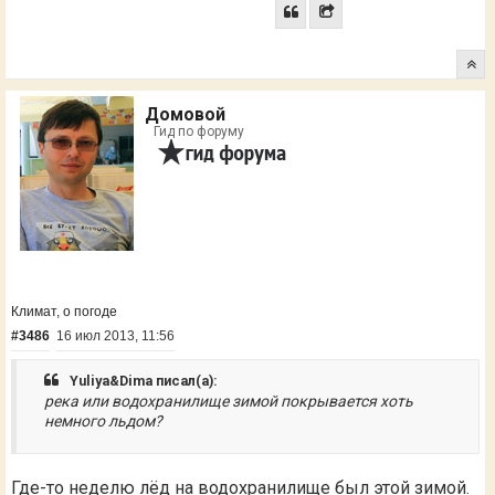
Домовой
Гид по форуму
Климат, о погоде
#3486
16 июл 2013, 11:56
Yuliya&Dima писал(а):
река или водохранилище зимой покрывается хоть
немного льдом?
Где-то неделю лёд на водохранилище был этой зимой.