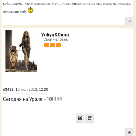
кубаноидом... часто выясняется, что он тоже приехал жить на юг... только на несколько
лет раньше тебя
Yuliya&Dima
Свой человек
#3492
16 июл 2013, 12:29
Сегодня на Урале +18!!!!!!!