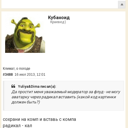
Кубаноид
Краевед:)
Климат, о погоде
#3488
16 июл 2013, 12:01
Yuliya&Dima писал(а):
Да простит меня уважаемый модератор за флуд - не могу
аватарку через радикал вставить (какой код картинки
должен быть?)
сохрани на комп и вставь с компа
радикал - кал