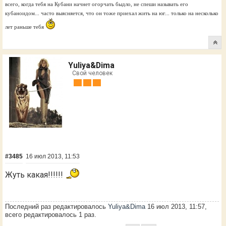
всего, когда тебя на Кубани начнет огорчать быдло, не спеши называть его
кубаноидом... часто выясняется, что он тоже приехал жить на юг... только на несколько
лет раньше тебя
Yuliya&Dima
Свой человек
#3485
16 июл 2013, 11:53
Жуть какая!!!!!!
Последний раз редактировалось
Yuliya&Dima
16 июл 2013, 11:57,
всего редактировалось 1 раз.