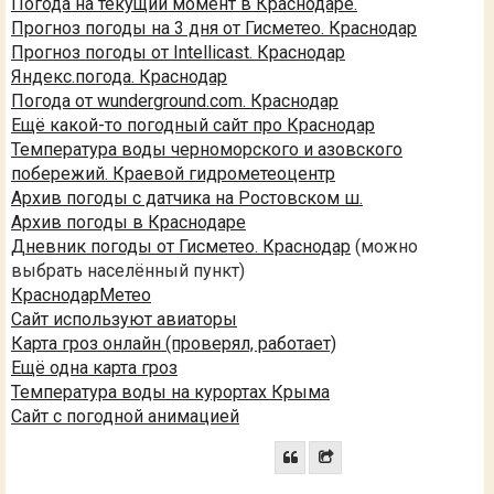
Погода на текущий момент в Краснодаре.
Прогноз погоды на 3 дня от Гисметео. Краснодар
Прогноз погоды от Intellicast. Краснодар
Яндекс.погода. Краснодар
Погода от wunderground.com. Краснодар
Ещё какой-то погодный сайт про Краснодар
Температура воды черноморского и азовского
побережий. Краевой гидрометеоцентр
Архив погоды с датчика на Ростовском ш.
Архив погоды в Краснодаре
Дневник погоды от Гисметео. Краснодар
(можно
выбрать населённый пункт)
КраснодарМетео
Сайт используют авиаторы
Карта гроз онлайн (проверял, работает)
Ещё одна карта гроз
Температура воды на курортах Крыма
Сайт с погодной анимацией