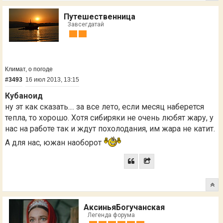
Путешественница
Завсегдатай
Климат, о погоде
#3493
16 июл 2013, 13:15
Кубаноид
ну эт как сказать.... за все лето, если месяц наберется
тепла, то хорошо. Хотя сибиряки не очень любят жару, у
нас на работе так и ждут похолодания, им жара не катит.
А для нас, южан наоборот
АксиньяБогучанская
Легенда форума