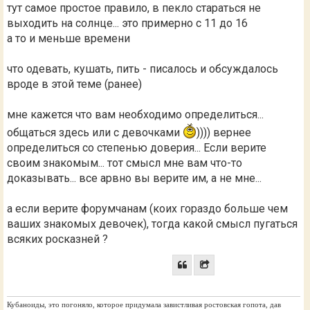
тут самое простое правило, в пекло стараться не
выходить на солнце... это примерно с 11 до 16
а то и меньше времени
что одевать, кушать, пить - писалось и обсуждалось
вроде в этой теме (ранее)
мне кажется что вам необходимо определиться...
общаться здесь или с девочками
)))) вернее
определиться со степенью доверия... Если верите
своим знакомым... тот смысл мне вам что-то
доказывать... все арвно вы верите им, а не мне...
а если верите форумчанам (коих гораздо больше чем
ваших знакомых девочек), тогда какой смысл пугаться
всяких росказней ?
Кубаноиды, это погоняло, которое придумала завистливая ростовская гопота, дав