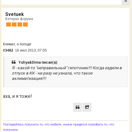
Svetuek
Ветеран форума
Климат, о погоде
#3482
16 июл 2013, 07:05
Yuliya&Dima писал(а):
Я - какой-то "неправильный" гипотоник!!! Когда ездили в
отпуск в КК - ни разу не узнала, что такое
аклиматизация!!!
аха, и я тоже!
Постарайтесь получить то, что любите, иначе придется полюбить то, что
.
получили