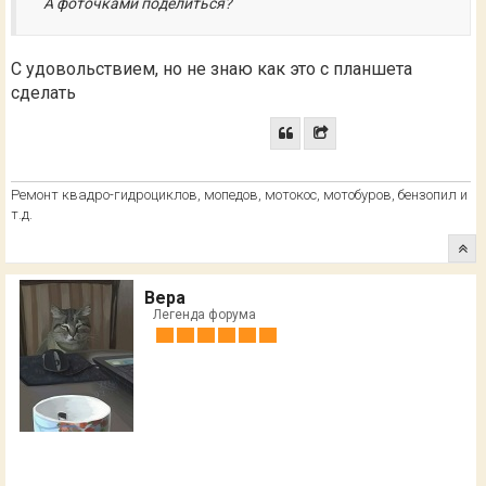
А фоточками поделиться?
С удовольствием, но не знаю как это с планшета
сделать
Ремонт квадро-гидроциклов, мопедов, мотокос, мотобуров, бензопил и
т.д.
Вера
Легенда форума