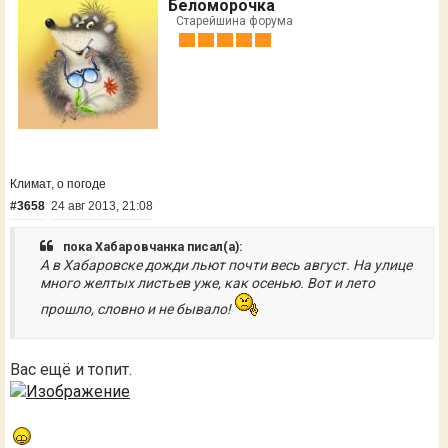
Беломорочка
Старейшина форума
Климат, о погоде
#3658
24 авг 2013, 21:08
пока Хабаровчанка писал(а):
А в Хабаровске дожди льют почти весь август. На улице
много желтых листьев уже, как осенью. Вот и лето
прошло, словно и не бывало!
Вас ещё и топит.