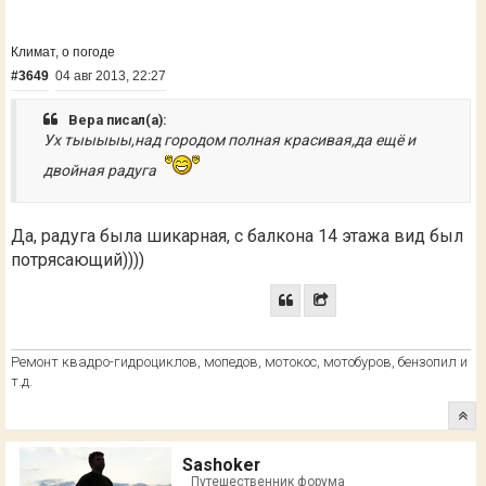
Климат, о погоде
#3649
04 авг 2013, 22:27
Вера писал(а):
Ух тыыыыы,над городом полная красивая,да ещё и
двойная радуга
Да, радуга была шикарная, с балкона 14 этажа вид был
потрясающий))))
Ремонт квадро-гидроциклов, мопедов, мотокос, мотобуров, бензопил и
т.д.
Sashoker
Путешественник форума