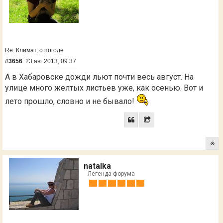
Re: Климат, о погоде
#3656
23 авг 2013, 09:37
А в Хабаровске дожди льют почти весь август. На
улице много желтых листьев уже, как осенью. Вот и
лето прошло, словно и не бывало!
natalka
Легенда форума