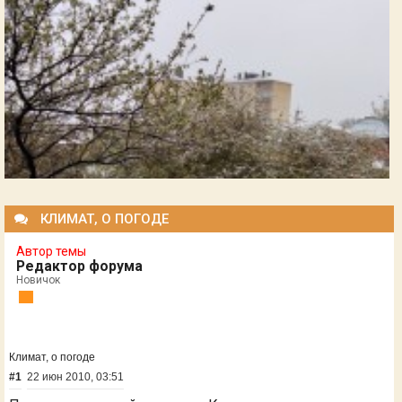
КЛИМАТ, О ПОГОДЕ
Автор темы
Редактор форума
Новичок
Климат, о погоде
#1
22 июн 2010, 03:51