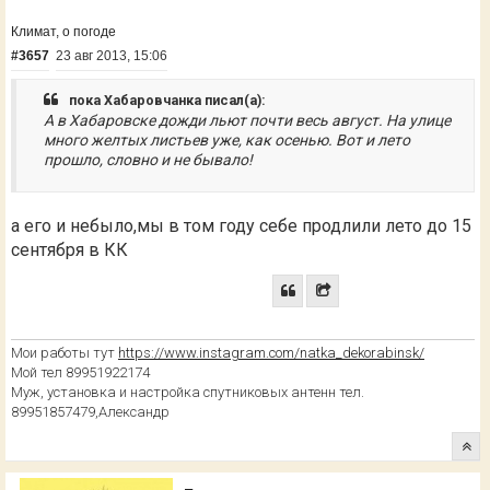
Климат, о погоде
#3657
23 авг 2013, 15:06
пока Хабаровчанка писал(а):
А в Хабаровске дожди льют почти весь август. На улице
много желтых листьев уже, как осенью. Вот и лето
прошло, словно и не бывало!
а его и небыло,мы в том году себе продлили лето до 15
сентября в КК
Мои работы тут
https://www.instagram.com/natka_dekorabinsk/
Мой тел 89951922174
Муж, установка и настройка спутниковых антенн тел.
89951857479,Александр