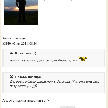
Климат, о погоде
#3650
05 авг 2013, 08:44
Вера писал(а):
полная красивая,да ещё и двойная радуга
Орловы писал(а):
Да, радуга была шикарная, с балкона 14 этажа вид был
потрясающий))))
А фоточками поделиться?