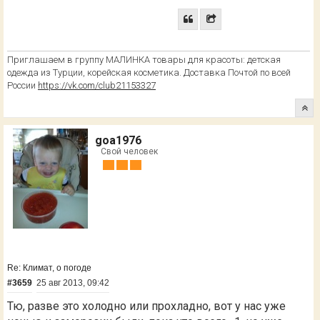
Приглашаем в группу МАЛИНКА товары для красоты: детская
одежда из Турции, корейская косметика. Доставка Почтой по всей
России
https://vk.com/club21153327
goa1976
Свой человек
Re: Климат, о погоде
#3659
25 авг 2013, 09:42
Тю, разве это холодно или прохладно, вот у нас уже