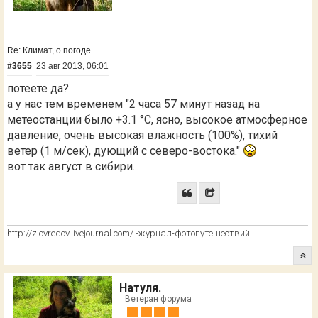
Re: Климат, о погоде
#3655
23 авг 2013, 06:01
потеете да?
а у нас тем временем "2 часа 57 минут назад на
метеостанции было +3.1 °C, ясно, высокое атмосферное
давление, очень высокая влажность (100%), тихий
ветер (1 м/сек), дующий с северо-востока."
вот так август в сибири...
http://zlovredov.livejournal.com/ -журнал-фотопутешествий
Натуля.
Ветеран форума