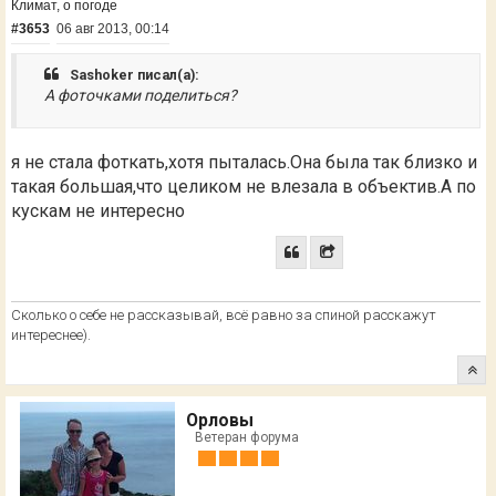
Климат, о погоде
#3653
06 авг 2013, 00:14
Sashoker писал(а):
А фоточками поделиться?
я не стала фоткать,хотя пыталась.Она была так близко и
такая большая,что целиком не влезала в объектив.А по
кускам не интересно
Сколько о себе не рассказывай, всё равно за спиной расскажут
интереснее).
Орловы
Ветеран форума