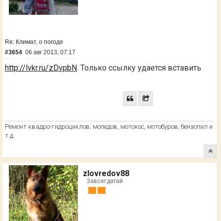
Re: Климат, о погоде
#3654
06 авг 2013, 07:17
http://lvkr.ru/zDvpbN
. Только ссылку удается вставить
Ремонт квадро-гидроциклов, мопедов, мотокос, мотобуров, бензопил и
т.д.
zlovredov88
Завсегдатай