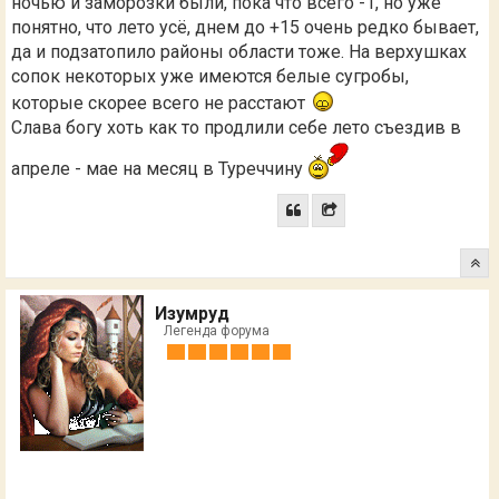
ночью и заморозки были, пока что всего -1, но уже
понятно, что лето усё, днем до +15 очень редко бывает,
да и подзатопило районы области тоже. На верхушках
сопок некоторых уже имеются белые сугробы,
которые скорее всего не расстают
Слава богу хоть как то продлили себе лето съездив в
апреле - мае на месяц в Туреччину
Изумруд
Легенда форума