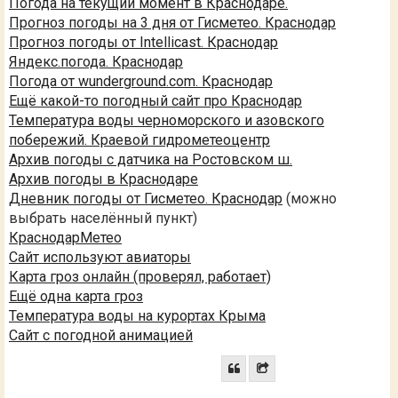
Погода на текущий момент в Краснодаре.
Прогноз погоды на 3 дня от Гисметео. Краснодар
Прогноз погоды от Intellicast. Краснодар
Яндекс.погода. Краснодар
Погода от wunderground.com. Краснодар
Ещё какой-то погодный сайт про Краснодар
Температура воды черноморского и азовского
побережий. Краевой гидрометеоцентр
Архив погоды с датчика на Ростовском ш.
Архив погоды в Краснодаре
Дневник погоды от Гисметео. Краснодар
(можно
выбрать населённый пункт)
КраснодарМетео
Сайт используют авиаторы
Карта гроз онлайн (проверял, работает)
Ещё одна карта гроз
Температура воды на курортах Крыма
Сайт с погодной анимацией