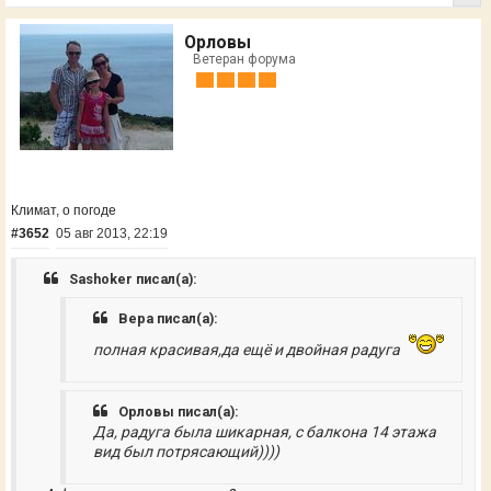
Орловы
Ветеран форума
Климат, о погоде
#3652
05 авг 2013, 22:19
Sashoker писал(а):
Вера писал(а):
полная красивая,да ещё и двойная радуга
Орловы писал(а):
Да, радуга была шикарная, с балкона 14 этажа
вид был потрясающий))))