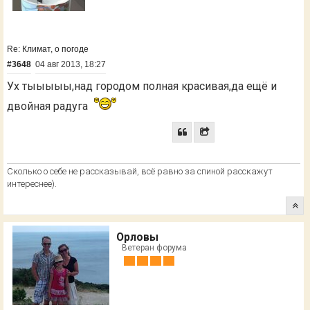
Re: Климат, о погоде
#3648
04 авг 2013, 18:27
Ух тыыыыы,над городом полная красивая,да ещё и
двойная радуга
Сколько о себе не рассказывай, всё равно за спиной расскажут
интереснее).
Орловы
Ветеран форума