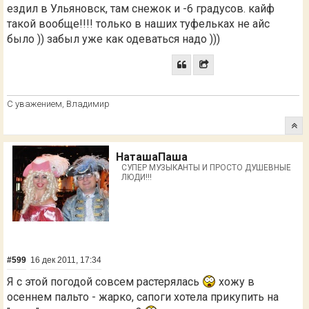
ездил в Ульяновск, там снежок и -6 градусов. кайф
такой вообще!!!! только в наших туфельках не айс
было )) забыл уже как одеваться надо )))
С уважением, Владимир
НаташаПаша
СУПЕР МУЗЫКАНТЫ И ПРОСТО ДУШЕВНЫЕ
ЛЮДИ!!!
#599
16 дек 2011, 17:34
Я с этой погодой совсем растерялась
хожу в
осеннем пальто - жарко, сапоги хотела прикупить на