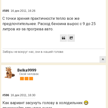
#595
16 дек 2011, 16:26
С точки зрения практичности тепло все же
предпочтительнее. Расход бензина вырос с 9 до 25
литров из-за прогрева авто.
Заборы не вокруг нас, они в нашей голове.
Belka9999
Свой человек
#596
16 дек 2011, 16:30
Как вариант засунуть голову в холодильник