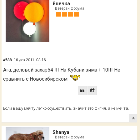
Янечка
Ветеран форума
#588
16 дек 2011, 08:16
Ага, деловой захар54 !!! На Кубани зима + 10!!! Не
сравнить с Новосибирском
Если вашу мечту легко осуществить, значит это фигня, а не мечта.
Shanya
Ветеран форума