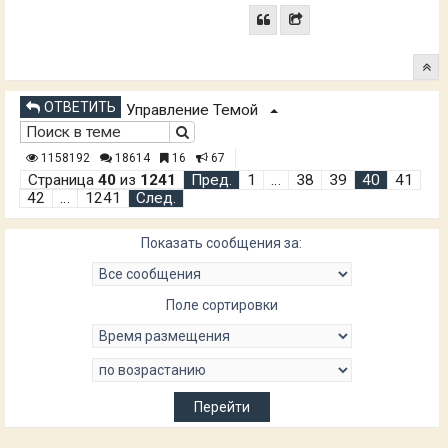
ОТВЕТИТЬ
Управление Темой
1158192
18614
16
67
Страница
40
из
1241
Пред.
1
…
38
39
40
41
42
…
1241
След.
Показать сообщения за:
Поле сортировки