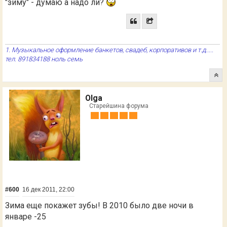
"зиму" - думаю а надо ли?
1. Музыкальное оформление банкетов, свадеб, корпоративов и т.д.....
тел. 891834188 ноль семь
Olga
Старейшина форума
#600
16 дек 2011, 22:00
Зима еще покажет зубы! В 2010 было две ночи в
январе -25