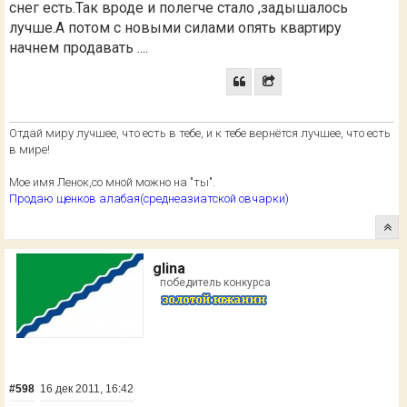
снег есть.Так вроде и полегче стало ,задышалось
лучше.А потом с новыми силами опять квартиру
начнем продавать ....
Отдай миру лучшее, что есть в тебе, и к тебе вернётся лучшее, что есть
в мире!
Мое имя Ленок,со мной можно на "ты".
Продаю щенков алабая(среднеазиатской овчарки)
glina
победитель конкурса
#598
16 дек 2011, 16:42