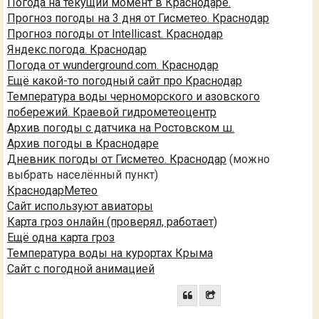
Погода на текущий момент в Краснодаре.
Прогноз погоды на 3 дня от Гисметео. Краснодар
Прогноз погоды от Intellicast. Краснодар
Яндекс.погода. Краснодар
Погода от wunderground.com. Краснодар
Ещё какой-то погодный сайт про Краснодар
Температура воды черноморского и азовского
побережий. Краевой гидрометеоцентр
Архив погоды с датчика на Ростовском ш.
Архив погоды в Краснодаре
Дневник погоды от Гисметео. Краснодар
(можно
выбрать населённый пункт)
КраснодарМетео
Сайт используют авиаторы
Карта гроз онлайн (проверял, работает)
Ещё одна карта гроз
Температура воды на курортах Крыма
Сайт с погодной анимацией