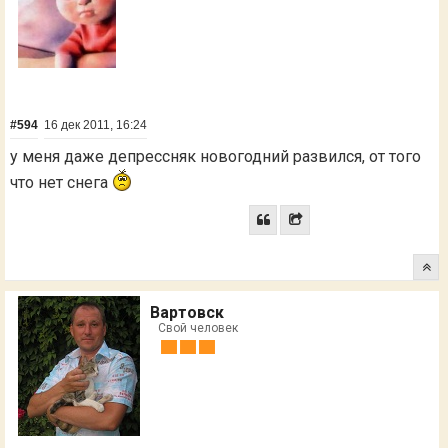
#594
16 дек 2011, 16:24
у меня даже депрессняк новогодний развился, от того
что нет снега
Вартовск
Свой человек