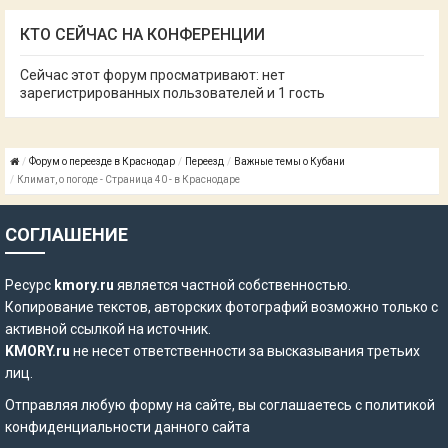
КТО СЕЙЧАС НА КОНФЕРЕНЦИИ
Сейчас этот форум просматривают: нет
зарегистрированных пользователей и 1 гость
Форум о переезде в Краснодар
Переезд
Важные темы о Кубани
Климат, о погоде - Страница 40 - в Краснодаре
СОГЛАШЕНИЕ
Ресурс
kmory.ru
является частной собственностью.
Копирование текстов, авторских фотографий возможно только с
активной ссылкой на источник.
KMORY.ru
не несет ответственности за высказывания третьих
лиц.
Отправляя любую форму на сайте, вы соглашаетесь с
политикой
конфиденциальности
данного сайта