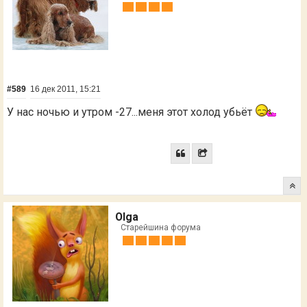
#589
16 дек 2011, 15:21
У нас ночью и утром -27...меня этот холод убьёт
Olga
Старейшина форума