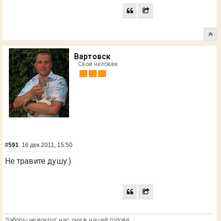
Вартовск
Свой человек
#591
16 дек 2011, 15:50
Не травите душу:)
Заборы не вокруг нас, они в нашей голове.