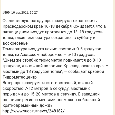
#590
16 дек 2011, 15:27
Очень теплую погоду прогнозируют синоптики в
Краснодарском крае 16-18 декабря. Ожидается, что в
пятницу днем воздух прогреется до 13-18 градусов
тепла, такая температура сохранится в субботу и
воскресенье.
Температура воздуха ночью составит 0-5 градусов
тепла, на Азовском побережье — 5-10 градусов.
"Днем же столбик термометра поднимется до 8-13
градусов, а в южной половине Краснодарского края —
местами до 18 градусов тепла", — сообщает краевой
Гидрометеоцентр.
Ветер прогнозируется юго-восточный, южный,
скоростью 7-12 метров в секунду, местами с
порывами до 15-20 метров в секунду. В западной
половине региона местами возможен небольшой
кратковременный дождь.
http://www.yuga.ru/news/248182/