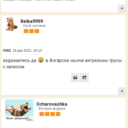
Belka9999
Свой человек
#592
16 дек 2011, 16:14
издеваетесь да
в Ангарске нынче актуальны трусы
с начесом
Ocharovashka
Ветеран форума