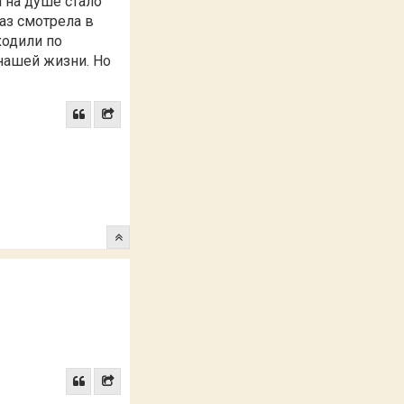
и на душе стало
раз смотрела в
ходили по
 нашей жизни. Но