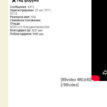
Сообщения:
4472
Зарегистрирован:
25 авг 2011,
09:10
Реальное имя:
Ник
Семейное положение:
Откуда:
МСК>>ст.Новодмитриевская
Благодарил (а):
3221 раз
Поблагодарили:
9849 раз
[BBvideo 480,640]
[/BBvideo]