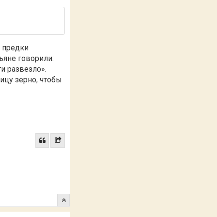
и предки
ьяне говорили:
ги развезло».
ицу зерно, чтобы