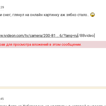
:29
 снег, глянул на онлайн картинку аж зябко стало...
ww.ivideon.com/tv/camera/200-81 ... 6/?lang=ru
[/BBvideo]
рав для просмотра вложений в этом сообщении.
:45