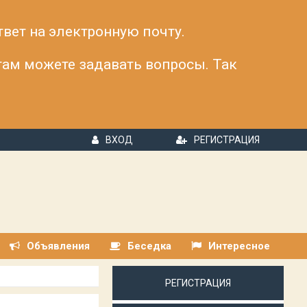
твет на электронную почту.
 там можете задавать вопросы. Так
ВХОД
РЕГИСТРАЦИЯ
Объявления
Беседка
Интересное
РЕГИСТРАЦИЯ