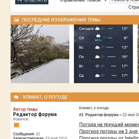
Управление Темой
ОТВЕТИТЬ
Стр
ПОСЛЕДНИЕ ИЗОБРАЖЕНИЯ ТЕМЫ
КЛИМАТ, О ПОГОДЕ
Климат, о погоде
Автор темы
Редактор форума
#1
Редактор форума
»
22 июн 2
Новичок
Погода на текущий момен
Прогноз погоды на 3 дня 
Сообщения:
32
Прогноз погоды от Intelli
Зарегистрирован:
23 май 2010,