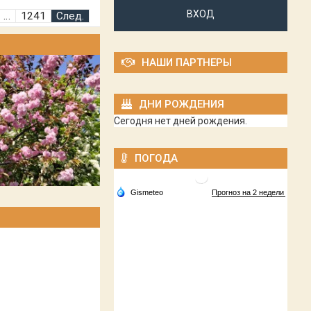
ВХОД
…
1241
След.
НАШИ ПАРТНЕРЫ
ДНИ РОЖДЕНИЯ
Сегодня нет дней рождения.
ПОГОДА