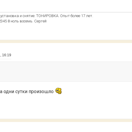
становка и снятие. ТОНИРОВКА. Опыт более 17 лет.
 2345 8 ноль восемь. Сергей
, 16:19
 за одни сутки произошло