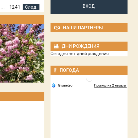
ВХОД
…
1241
След.
НАШИ ПАРТНЕРЫ
ДНИ РОЖДЕНИЯ
Сегодня нет дней рождения.
ПОГОДА