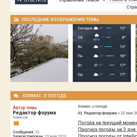
Управление Темой
ОТВЕТИТЬ
Стр
ПОСЛЕДНИЕ ИЗОБРАЖЕНИЯ ТЕМЫ
КЛИМАТ, О ПОГОДЕ
Климат, о погоде
Автор темы
Редактор форума
#1
Редактор форума
»
22 июн 2
Новичок
Погода на текущий момен
Прогноз погоды на 3 дня 
Сообщения:
32
Прогноз погоды от Intelli
Зарегистрирован:
23 май 2010,