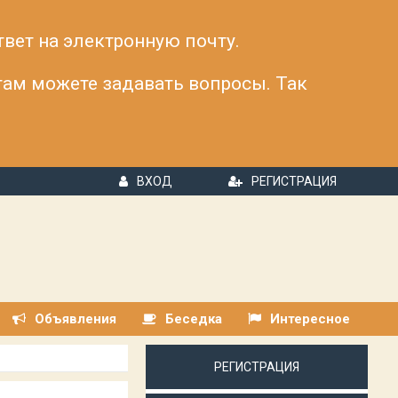
твет на электронную почту.
 там можете задавать вопросы. Так
ВХОД
РЕГИСТРАЦИЯ
Объявления
Беседка
Интересное
РЕГИСТРАЦИЯ