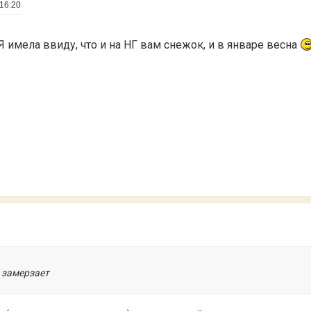
 16:20
Я имела ввиду, что и на НГ вам снежок, и в январе весна
я замерзает