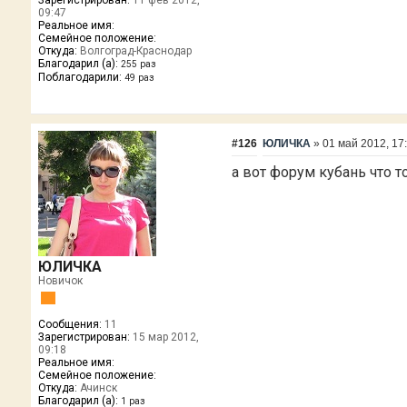
Зарегистрирован:
11 фев 2012,
09:47
Реальное имя:
Семейное положение:
Откуда:
Волгоград-Краснодар
Благодарил (а):
255 раз
Поблагодарили:
49 раз
#126
ЮЛИЧКА
»
01 май 2012, 17
а вот форум кубань что т
ЮЛИЧКА
Новичок
Сообщения:
11
Зарегистрирован:
15 мар 2012,
09:18
Реальное имя:
Семейное положение:
Откуда:
Ачинск
Благодарил (а):
1 раз