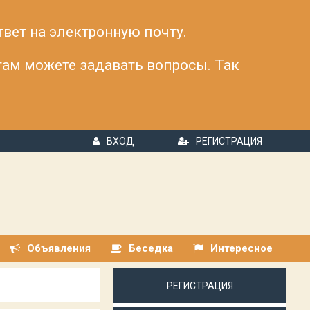
твет на электронную почту.
 там можете задавать вопросы. Так
ВХОД
РЕГИСТРАЦИЯ
Объявления
Беседка
Интересное
РЕГИСТРАЦИЯ