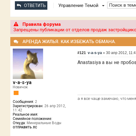
Управление Темой
ОТВЕТИТЬ
Правила форума
Запрещены публикации от отделов продаж застройщиков
АРЕНДА ЖИЛЬЯ. КАК ИЗБЕЖАТЬ ОБМАНА.
#121
v-a-s-ya
»
30 апр 2012, 11:
Anastasiya а вы не пробов
v-a-s-ya
Новичок
а я все чаще замечаю, что меня
Сообщения:
2
Зарегистрирован:
26 апр 2012,
11:42
Реальное имя:
Семейное положение:
Откуда:
Минеральные Воды
ОТПРАВИТЬ ЛС