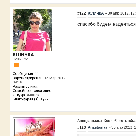
#122
ЮЛИЧКА
»
30 апр 2012, 12
спасибо будем надеятьс
ЮЛИЧКА
Новичок
Сообщения:
11
Зарегистрирован:
15 мар 2012,
09:18
Реальное имя:
Семейное положение:
Откуда:
Ачинск
Благодарил (а):
1 раз
Аренда жилья. Как избежать обм
#123
Anastasiya
»
30 апр 2012, 