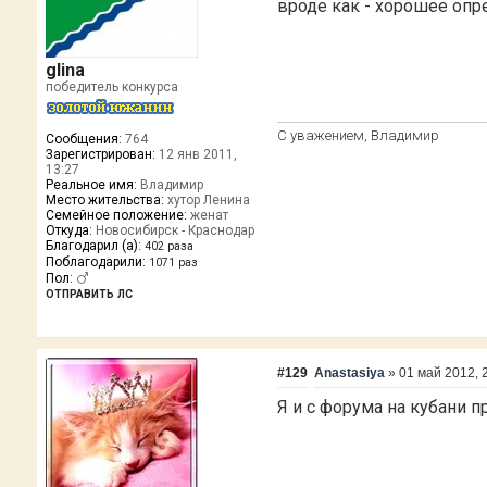
вроде как - хорошее оп
glina
победитель конкурса
С уважением, Владимир
Сообщения:
764
Зарегистрирован:
12 янв 2011,
13:27
Реальное имя:
Владимир
Место жительства:
хутор Ленина
Семейное положение:
женат
Откуда:
Новосибирск - Краснодар
Благодарил (а):
402 раза
Поблагодарили:
1071 раз
Пол:
ОТПРАВИТЬ ЛС
#129
Anastasiya
»
01 май 2012, 
Я и с форума на кубани п