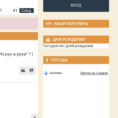
ВХОД
1
…
41
След.
НАШИ ПАРТНЕРЫ
ДНИ РОЖДЕНИЯ
Сегодня нет дней рождения.
з рук в руки" ? )
ПОГОДА