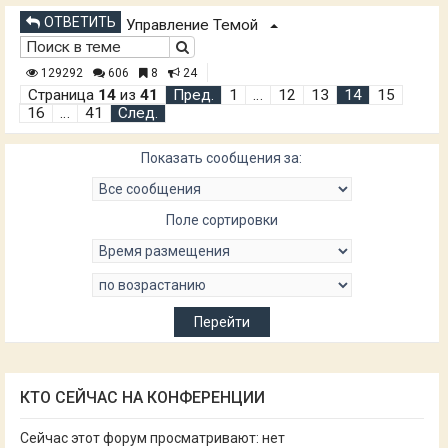
ОТВЕТИТЬ
Управление Темой
129292
606
8
24
Страница
14
из
41
Пред.
1
…
12
13
14
15
16
…
41
След.
Показать сообщения за:
Поле сортировки
КТО СЕЙЧАС НА КОНФЕРЕНЦИИ
Сейчас этот форум просматривают: нет