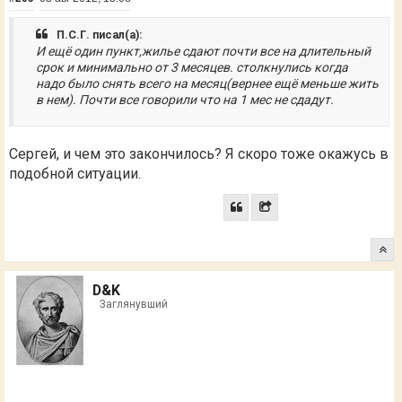
П.С.Г. писал(а):
И ещё один пункт,жилье сдают почти все на длительный
срок и минимально от 3 месяцев. столкнулись когда
надо было снять всего на месяц(вернее ещё меньше жить
в нем). Почти все говорили что на 1 мес не сдадут.
Сергей, и чем это закончилось? Я скоро тоже окажусь в
подобной ситуации.
D&K
Заглянувший