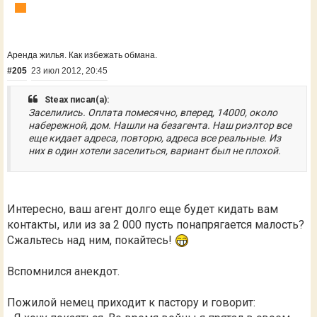
Аренда жилья. Как избежать обмана.
#205
23 июл 2012, 20:45
Steax писал(а):
Заселились. Оплата помесячно, вперед, 14000, около
набережной, дом. Нашли на безагента. Наш риэлтор все
еще кидает адреса, повторю, адреса все реальные. Из
них в один хотели заселиться, вариант был не плохой.
Интересно, ваш агент долго еще будет кидать вам
контакты, или из за 2 000 пусть понапрягается малость?
Сжальтесь над ним, покайтесь!
Вспомнился анекдот.
Пожилой немец приходит к пастору и говорит: