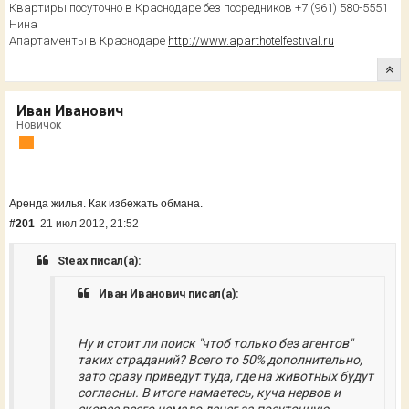
Квартиры посуточно в Краснодаре без посредников +7 (961) 580-5551
Нина
Апартаменты в Краснодаре
http://www.aparthotelfestival.ru
Иван Иванович
Новичок
Аренда жилья. Как избежать обмана.
#201
21 июл 2012, 21:52
Steax писал(а):
Иван Иванович писал(а):
Ну и стоит ли поиск "чтоб только без агентов"
таких страданий? Всего то 50% дополнительно,
зато сразу приведут туда, где на животных будут
согласны. В итоге намаетесь, куча нервов и
скорее всего немало денег за посуточную