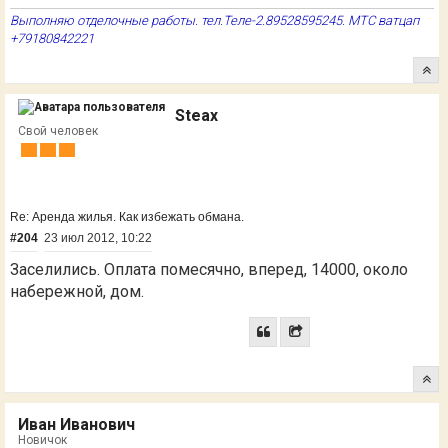
Выполняю отделочные работы. тел.Теле-2.89528595245. МТС ватцап
+79180842221
Steax
Свой человек
Re: Аренда жилья. Как избежать обмана.
#204
23 июл 2012, 10:22
Заселились. Оплата помесячно, вперед, 14000, около
набережной, дом.
Иван Иванович
Новичок