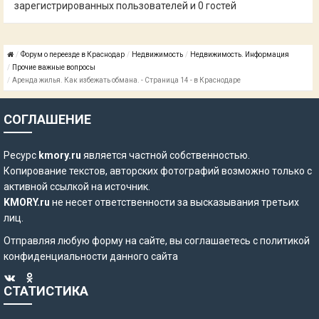
зарегистрированных пользователей и 0 гостей
Форум о переезде в Краснодар
Недвижимость
Недвижимость. Информация
Прочие важные вопросы
Аренда жилья. Как избежать обмана. - Страница 14 - в Краснодаре
СОГЛАШЕНИЕ
Ресурс
kmory.ru
является частной собственностью.
Копирование текстов, авторских фотографий возможно только с
активной ссылкой на источник.
KMORY.ru
не несет ответственности за высказывания третьих
лиц.
Отправляя любую форму на сайте, вы соглашаетесь с
политикой
конфиденциальности
данного сайта
СТАТИСТИКА