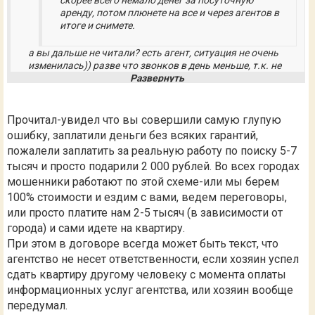
аренду, потом плюнете на все и через агентов в
итоге и снимете.
а вы дальше не читали? есть агент, ситуация не очень
изменилась)) разве что звонков в день меньше, т.к. не
натыкаешся на риэлторов.
Прочитал-увидел что вы совершили самую глупую
ошибку, заплатили деньги без всяких гарантий,
пожалели заплатить за реальную работу по поиску 5-7
тысяч и просто подарили 2 000 рублей. Во всех городах
мошенники работают по этой схеме-или мы берем
100% стоимости и ездим с вами, ведем переговоры,
или просто платите нам 2-5 тысяч (в зависимости от
города) и сами идете на квартиру.
При этом в договоре всегда может быть текст, что
агентство не несет ответственности, если хозяин успел
сдать квартиру другому человеку с момента оплаты
информационных услуг агентства, или хозяин вообще
передумал.