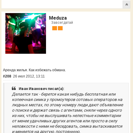
Meduza
Завсегдатай
Аренда жилья. Как избежать обмана.
#208
26 июл 2012, 13:11
Иван Иванович писал(а):
Делается так - берется какая нибудь бесплатная или
копеечная симка у промоутеров сотовых операторов на
людных местах, по этому номеру люди дают объявление
о поиске и держат связь с агентами, сняли через одного
из них, чтобы не выслушивать нелестные комментарии
от менее удачливых других агентов или просто в силу
неловкости с ними не беседовать, симка вытаскивается
и меняется на другую, постоянную.