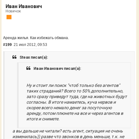
Иван Иванович
Новичок
Аренда жилья. Как избежать обмана.
#199
21 июл 2012, 09:53
Steax писал(а):
Иван Иванович писал(а):
Ну и стоит ли поиск "чтоб только без агентов"
таких страданий? Всего то 50% дополнительно,
зато сразу приведут туда, где на животных будут
согласны. В итоге намаетесь, куча нервов и
скорее всего немало денег за посуточную
аренду, потом плюнете на все и через агентов в
итоге и снимете.
а вы дальше не читали? есть агент, ситуация не очень
изменилась)) разве что звонков в день меньше, т.к. не