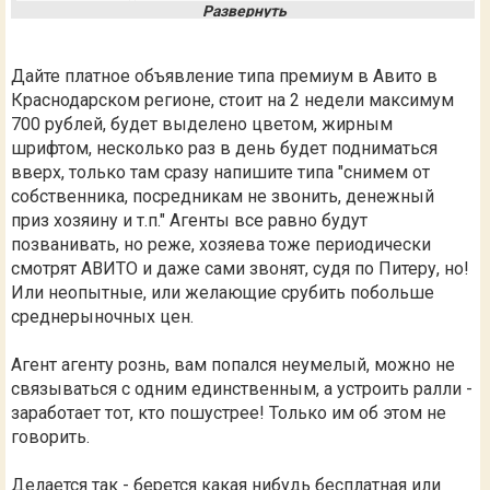
натыкаешся на риэлторов.
Дайте платное объявление типа премиум в Авито в
Краснодарском регионе, стоит на 2 недели максимум
700 рублей, будет выделено цветом, жирным
шрифтом, несколько раз в день будет подниматься
вверх, только там сразу напишите типа "снимем от
собственника, посредникам не звонить, денежный
приз хозяину и т.п." Агенты все равно будут
позванивать, но реже, хозяева тоже периодически
смотрят АВИТО и даже сами звонят, судя по Питеру, но!
Или неопытные, или желающие срубить побольше
среднерыночных цен.
Агент агенту рознь, вам попался неумелый, можно не
связываться с одним единственным, а устроить ралли -
заработает тот, кто пошустрее! Только им об этом не
говорить.
Делается так - берется какая нибудь бесплатная или