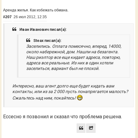
Аренда жилья. Как избежать обмана.
#207
26 июл 2012, 12:35
Иван Иванович писал(а):
Steax писал(а):
Заселились. Оплата помесячно, вперед, 14000,
около набережной, дом. Нашли на безагента.
Наш риэлтор все еще кидает адреса, повторю,
адреса все реальные. Из них в один хотели
заселиться, вариант был не плохой.
Интересно, ваш агент долго еще будет кидать вам
контакты, или из за 2 000 пусть понапрягается малость?
Сжальтесь над ним, покайтесь!
Ессесно я позвонил и сказал что проблема решена.