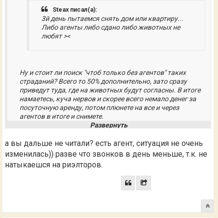
Steax писал(а):
3й день пытаемся снять дом или квартиру...
Либо агенты либо сдано либо животных не
любят ><
Ну и стоит ли поиск "чтоб только без агентов" таких
страданий? Всего то 50% дополнительно, зато сразу
приведут туда, где на животных будут согласны. В итоге
намаетесь, куча нервов и скорее всего немало денег за
посуточную аренду, потом плюнете на все и через
агентов в итоге и снимете.
а вы дальше не читали? есть агент, ситуация не очень
изменилась)) разве что звонков в день меньше, т.к. не
натыкаешся на риэлторов.