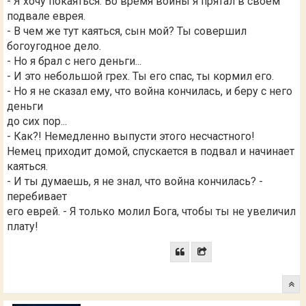
- Я хочу покаяться. Во время войны я прятал в своем
подвале еврея.
- В чем же тут каяться, сын мой? Ты совершил
богоугодное дело.
- Но я брал с него деньги...
- И это небольшой грех. Ты его спас, ты кормил его.
- Но я не сказал ему, что война кончилась, и беру с него
деньги
до сих пор...
- Как?! Немедленно выпусти этого несчастного!
Немец приходит домой, спускается в подвал и начинает
каяться.
- И ты думаешь, я не знал, что война кончилась? -
перебивает
его еврей. - Я только молил Бога, чтобы ты не увеличил
плату!