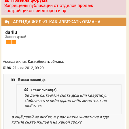
Правила форума
Запрещены публикации от отделов продаж
застройщиков, риелторов и пр.
АРЕНДА ЖИЛЬЯ. КАК ИЗБЕЖАТЬ ОБМАНА.
darilu
Завсегдатай
Аренда жилья. Как избежать обмана.
#196
21 июл 2012, 09:29
Викки писал(а):
Steax писал(а):
3й день пытаемся снять дом или квартиру...
Либо агенты либо сдано либо животных не
любят ><
а ещё детей не любят, а у вас какие животные и где
хотите снять жильё и на какой срок?