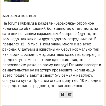
#200
21 июл 2012, 10:00
На forums.kuban.ru в разделе «барахолка» огромное
количество объявлений, большинство от агентств, но
зато они по вашим параметрам быстро найдут то, что
вам надо, так как они друг с другом сотрудничают. В
пределах 12-15 тыс. 1-ком очень много и во всех
районах. С детьми и животными берут нормально, так
как люди в основном адекватные сдают квартиры ) и
предпочтут семью, нежели одиноких , так, что не
переживайте даже по этому поводу! Главное паспорт и
свидетельство на квартиру проверяйте, копии чаще
всего подделывают и сдают 5-8 семьям квартиру,
снятую на сутки. При этом ставят цену тыс. 10 и люди в
очередь стоят на радостях, что так «повезло».