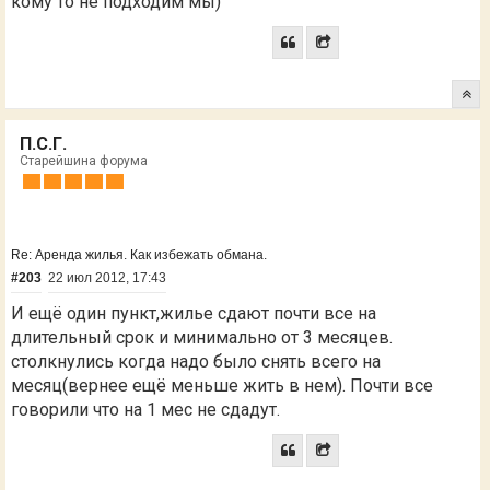
кому то не подходим мы)
П.С.Г.
Старейшина форума
Re: Аренда жилья. Как избежать обмана.
#203
22 июл 2012, 17:43
И ещё один пункт,жилье сдают почти все на
длительный срок и минимально от 3 месяцев.
столкнулись когда надо было снять всего на
месяц(вернее ещё меньше жить в нем). Почти все
говорили что на 1 мес не сдадут.