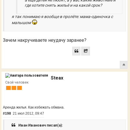
где хотите снять жильё и на какой срок?
я так понимаю я вообще в пролёте: мама-одиночка с
малышом
Зачем накручиваете неудачу заранее?
Steax
Свой человек
Аренда жилья. Как избежать обмана.
#198
21 июл 2012, 09:47
Иван Иванович писал(а):