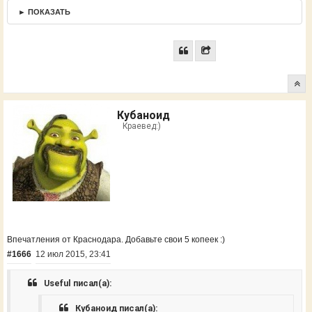
► ПОКАЗАТЬ
Кубаноид
Краевед:)
Впечатления от Краснодара. Добавьте свои 5 копеек :)
#1666
12 июл 2015, 23:41
Useful писал(а):
Кубаноид писал(а):