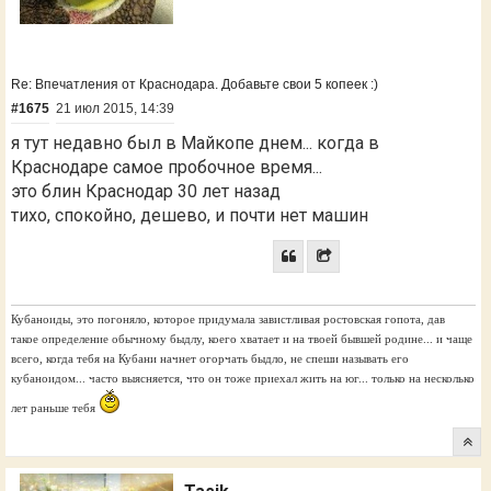
Re: Впечатления от Краснодара. Добавьте свои 5 копеек :)
#1675
21 июл 2015, 14:39
я тут недавно был в Майкопе днем... когда в
Краснодаре самое пробочное время...
это блин Краснодар 30 лет назад
тихо, спокойно, дешево, и почти нет машин
Кубаноиды, это погоняло, которое придумала завистливая ростовская гопота, дав
такое определение обычному быдлу, коего хватает и на твоей бывшей родине... и чаще
всего, когда тебя на Кубани начнет огорчать быдло, не спеши называть его
кубаноидом... часто выясняется, что он тоже приехал жить на юг... только на несколько
лет раньше тебя