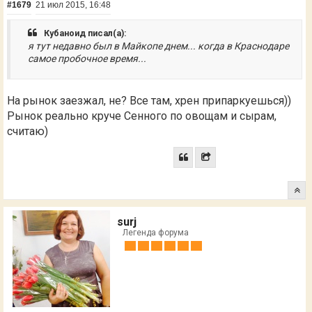
#1679
21 июл 2015, 16:48
Кубаноид писал(а):
я тут недавно был в Майкопе днем... когда в Краснодаре
самое пробочное время...
На рынок заезжал, не? Все там, хрен припаркуешься))
Рынок реально круче Сенного по овощам и сырам,
считаю)
surj
Легенда форума