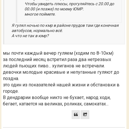
Чтобы увидеть плюсы, прогуляйтесь с 20.00 до
00.00 (и позже) по моему ЮМР.
многое поймете.
Я гулял ночью по кмр в районе прудов там где конечная
автобусов, нормально всё.
А что не так в юмр?
мы почти каждый вечер гуляем (ходим по 8-10км)
за последний иесяц встретил раза два нетрезвых
людей пьющих пиво... хулиганов не встречали.
девочки молодые красивые и непуганные гуляют до
поздна.
это один из показателей нашей жизни и обстановки в
городе.
В дендрарии вообще никто не бухает, народ ходи,
бегает, катается на великах, роликах, самокатах...