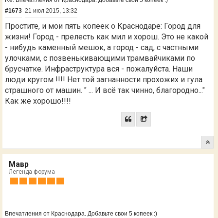
Re: Впечатления от Краснодара. Добавьте свои 5 копеек :)
#1673
21 июл 2015, 13:32
Простите, и мои пять копеек о Краснодаре: Город для
жизни! Город - прелесть как мил и хорош. Это не какой
- нибудь каменный мешок, а город - сад, с частными
улочками, с позвенькивающими трамвайчиками по
брусчатке. Инфраструктура вся - пожалуйста. Наши
люди кругом !!!! Нет той загнанности прохожих и гула
страшного от машин. " ... И всё так чинно, благородно..."
Как же хорошо!!!!
Мавр
Легенда форума
Впечатления от Краснодара. Добавьте свои 5 копеек :)