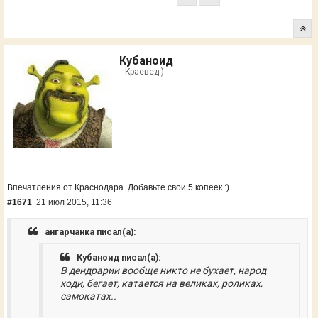
Кубаноид
Краевед:)
Впечатления от Краснодара. Добавьте свои 5 копеек :)
#1671
21 июл 2015, 11:36
ангарчанка писал(а):
Кубаноид писал(а):
В дендрарии вообще никто не бухает, народ
ходи, бегает, катается на великах, роликах,
самокатах..