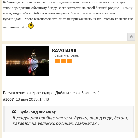
Кубаноиды, это погоняло, которое придумала завистливая ростовская гопота, дав
такое определение обычному быдлу, коего хватает и на твоей бывшей родине... и чаще
всего, когда тебя на Кубани начнет огорчать быдло, не спеши называть его
кубаноидом... часто выясняется, что он тоже приехал жить на юг... только на несколько
лет раньше тебя
SAVOIARDI
Свой человек
Впечатления от Краснодара. Добавьте свои 5 копеек :)
#1667
13 июл 2015, 14:48
Кубаноид писал(а):
В дендрарии вообще никто не бухает, народ ходи, бегает,
катается на великах, роликах, самокатах..