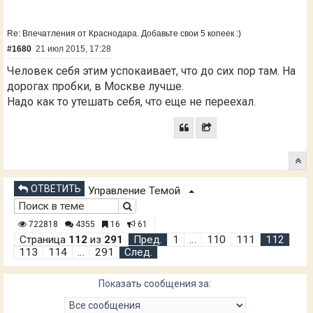
Re: Впечатления от Краснодара. Добавьте свои 5 копеек :)
#1680
21 июл 2015, 17:28
Человек себя этим успокаивает, что до сих пор там. На
дорогах пробки, в Москве лучше.
Надо как то утешать себя, что еще не переехал.
ОТВЕТИТЬ
Управление Темой
722818
4355
16
61
Страница
112
из
291
Пред.
1
…
110
111
112
113
114
…
291
След.
Показать сообщения за: