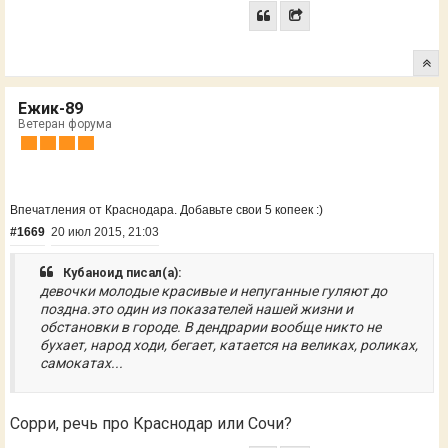
Ежик-89
Ветеран форума
Впечатления от Краснодара. Добавьте свои 5 копеек :)
#1669
20 июл 2015, 21:03
Кубаноид писал(а):
девочки молодые красивые и непуганные гуляют до
поздна.это один из показателей нашей жизни и
обстановки в городе. В дендрарии вообще никто не
бухает, народ ходи, бегает, катается на великах, роликах,
самокатах...
Сорри, речь про Краснодар или Сочи?