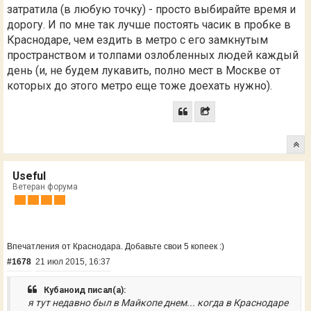
затратила (в любую точку) - просто выбирайте время и
дорогу. И по мне так лучше постоять часик в пробке в
Краснодаре, чем ездить в метро с его замкнутым
пространством и толпами озлобленных людей каждый
день (и, не будем лукавить, полно мест в Москве от
которых до этого метро еще тоже доехать нужно).
Useful
Ветеран форума
Впечатления от Краснодара. Добавьте свои 5 копеек :)
#1678
21 июл 2015, 16:37
Кубаноид писал(а):
я тут недавно был в Майкопе днем... когда в Краснодаре