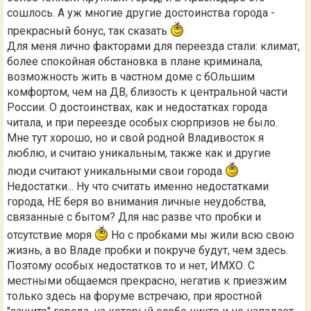
сошлось. А уж многие другие достоинства города -
прекрасный бонус, так сказать
Для меня лично факторами для переезда стали: климат,
более спокойная обстановка в плане криминала,
возможность жить в частном доме с бОльшим
комфортом, чем на ДВ, близость к центральной части
России. О достоинствах, как и недостатках города
читала, и при переезде особых сюрпризов не было.
Мне тут хорошо, но и свой родной Владивосток я
люблю, и считаю уникальным, также как и другие
люди считают уникальными свои города
Недостатки... Ну что считать именно недостатками
города, НЕ беря во внимания личные неудобства,
связанные с бытом? Для нас разве что пробки и
отсутствие моря
Но с пробками мы жили всю свою
жизнь, а во Владе пробки и покруче будут, чем здесь.
Поэтому особых недостатков то и нет, ИМХО. С
местными общаемся прекрасно, негатив к приезжим
только здесь на форуме встречаю, при яростной