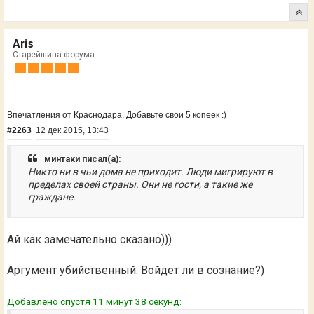
Aris
Старейшина форума
Впечатления от Краснодара. Добавьте свои 5 копеек :)
#2263
12 дек 2015, 13:43
минтаки писал(а):
Никто ни в чьи дома не приходит. Люди мигрируют в
пределах своей страны. Они не гости, а такие же
граждане.
Ай как замечательно сказано)))
Аргумент убийственный. Войдет ли в сознание?)
Добавлено спустя 11 минут 38 секунд: