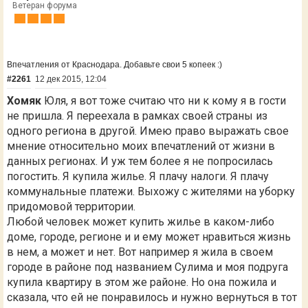
Ветеран форума
Впечатления от Краснодара. Добавьте свои 5 копеек :)
#2261
12 дек 2015, 12:04
Хомяк
Юля, я вот тоже считаю что ни к кому я в гости
не пришла. Я переехала в рамках своей страны из
одного региона в другой. Имею право выражать свое
мнение относительно моих впечатлений от жизни в
данных регионах. И уж тем более я не попросилась
погостить. Я купила жилье. Я плачу налоги. Я плачу
коммунальные платежи. Выхожу с жителями на уборку
придомовой территории.
Любой человек может купить жилье в каком-либо
доме, городе, регионе и и ему может нравиться жизнь
в нем, а может и нет. Вот например я жила в своем
городе в районе под названием Сулима и моя подруга
купила квартиру в этом же районе. Но она пожила и
сказала, что ей не понравилось и нужно вернуться в тот