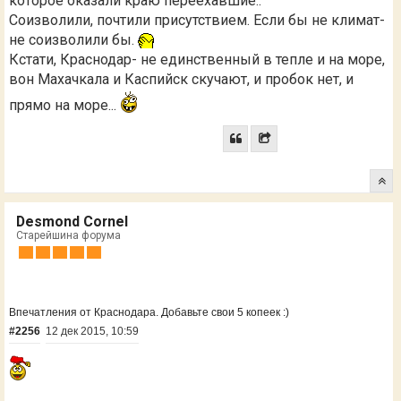
которое оказали краю переехавшие..
Соизволили, почтили присутствием. Если бы не климат-
не соизволили бы.
Кстати, Краснодар- не единственный в тепле и на море,
вон Махачкала и Каспийск скучают, и пробок нет, и
прямо на море...
Desmond Cornel
Старейшина форума
Впечатления от Краснодара. Добавьте свои 5 копеек :)
#2256
12 дек 2015, 10:59