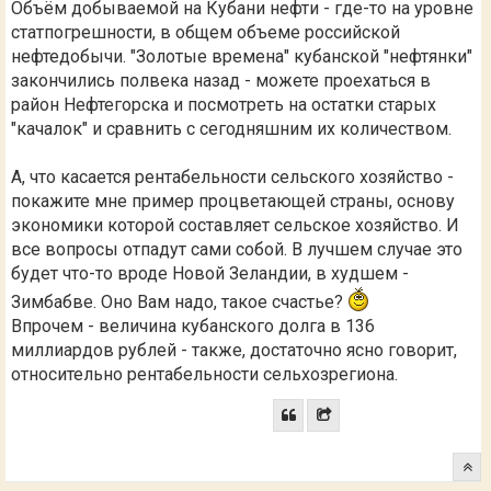
Объём добываемой на Кубани нефти - где-то на уровне
статпогрешности, в общем объеме российской
нефтедобычи. "Золотые времена" кубанской "нефтянки"
закончились полвека назад - можете проехаться в
район Нефтегорска и посмотреть на остатки старых
"качалок" и сравнить с сегодняшним их количеством.
А, что касается рентабельности сельского хозяйство -
покажите мне пример процветающей страны, основу
экономики которой составляет сельское хозяйство. И
все вопросы отпадут сами собой. В лучшем случае это
будет что-то вроде Новой Зеландии, в худшем -
Зимбабве. Оно Вам надо, такое счастье?
Впрочем - величина кубанского долга в 136
миллиардов рублей - также, достаточно ясно говорит,
относительно рентабельности сельхозрегиона.