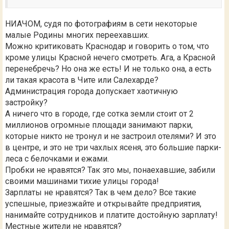
НИАЧОМ, судя по фотографиям в сети некоторые
малые Родины многих переехавших.
Можно критиковать Краснодар и говорить о том, что
кроме улицы Красной нечего смотреть. Ага, а Красной
перенебречь? Но она же есть! И не только она, а есть
ли такая красота в Чите или Салехарде?
Администрация города допускает хаотичную
застройку?
А ничего что в городе, где сотка земли стоит от 2
миллионов огромные площади занимают парки,
которые никто не тронул и не застроил отелями? И это
в центре, и это не три чахлых ясеня, это большие парки-
леса с белочками и ежами.
Пробки не нравятся? Так это мы, понаехавшие, забили
своими машинами тихие улицы города!
Зарплаты не нравятся? Так в чем дело? Все такие
успешные, приезжайте и открывайте предприятия,
нанимайте сотрудников и платите достойную зарплату!
Местные жители не нравятся?