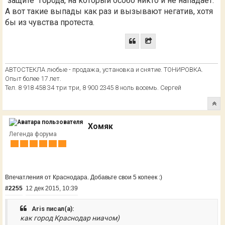
"защите" города, на который особо никто и не нападает.
А вот такие выпады как раз и вызывают негатив, хотя
бы из чувства протеста.
АВТОСТЕКЛА любые - продажа, установка и снятие. ТОНИРОВКА.
Опыт более 17 лет.
Тел. 8 918 458 34 три три, 8 900 2345 8 ноль восемь. Сергей
Хомяк
Легенда форума
Впечатления от Краснодара. Добавьте свои 5 копеек :)
#2255
12 дек 2015, 10:39
Aris писал(а):
как город Краснодар ниачом)