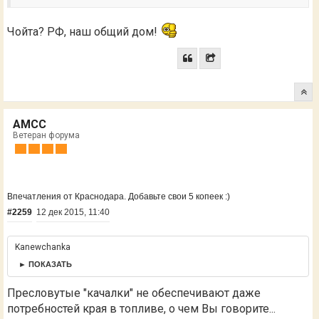
Чойта? РФ, наш общий дом!
AMCC
Ветеран форума
Впечатления от Краснодара. Добавьте свои 5 копеек :)
#2259
12 дек 2015, 11:40
Kanewchanka
► ПОКАЗАТЬ
Пресловутые "качалки" не обеспечивают даже
потребностей края в топливе, о чем Вы говорите...