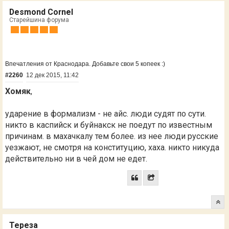
Desmond Cornel
Старейшина форума
Впечатления от Краснодара. Добавьте свои 5 копеек :)
#2260
12 дек 2015, 11:42
Хомяк
,
ударение в формализм - не айс. люди судят по сути.
никто в каспийск и буйнакск не поедут по известным
причинам. в махачкалу тем более. из нее люди русские
уезжают, не смотря на конституцию, хаха. никто никуда
действительно ни в чей дом не едет.
Тереза