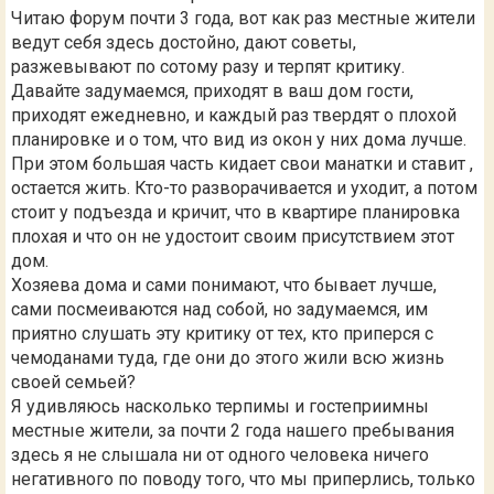
Читаю форум почти 3 года, вот как раз местные жители
ведут себя здесь достойно, дают советы,
разжевывают по сотому разу и терпят критику.
Давайте задумаемся, приходят в ваш дом гости,
приходят ежедневно, и каждый раз твердят о плохой
планировке и о том, что вид из окон у них дома лучше.
При этом большая часть кидает свои манатки и ставит ,
остается жить. Кто-то разворачивается и уходит, а потом
стоит у подъезда и кричит, что в квартире планировка
плохая и что он не удостоит своим присутствием этот
дом.
Хозяева дома и сами понимают, что бывает лучше,
сами посмеиваются над собой, но задумаемся, им
приятно слушать эту критику от тех, кто приперся с
чемоданами туда, где они до этого жили всю жизнь
своей семьей?
Я удивляюсь насколько терпимы и гостеприимны
местные жители, за почти 2 года нашего пребывания
здесь я не слышала ни от одного человека ничего
негативного по поводу того, что мы приперлись, только