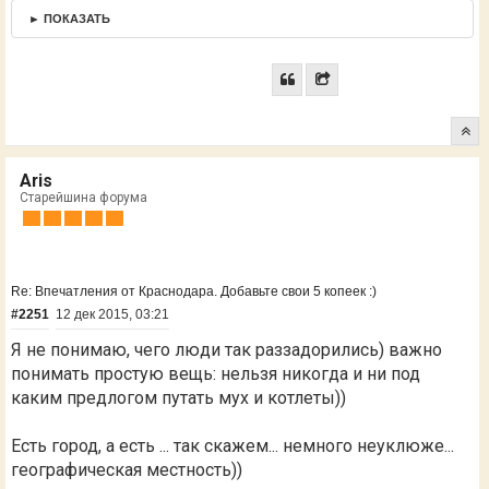
► ПОКАЗАТЬ
Aris
Старейшина форума
Re: Впечатления от Краснодара. Добавьте свои 5 копеек :)
#2251
12 дек 2015, 03:21
Я не понимаю, чего люди так раззадорились) важно
понимать простую вещь: нельзя никогда и ни под
каким предлогом путать мух и котлеты))
Есть город, а есть ... так скажем... немного неуклюже...
географическая местность))