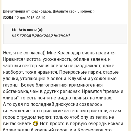
Впечатления от Краснодара. Добавьте свои 5 копеек :)
#2254
12 дек 2015, 08:19
Aris писал(а):
как город Краснодар ниачом)
Нее, я не согласна)) Мне Краснодар очень нравится.
Нравится чистота, ухоженность, обилие зелени, и
частный сектор меня совсем не раздражает, даже
наоборот, тоже нравится. Прекрасные парки, старые
улочки, утопающие в зелени. Клумбы и ухоженные
газоны. Более благоприятная криминогенная
обстановка, чем в других регионах. Нравятся "трезвые
улицы", то есть почти не видно пьяных на улицах.
А то судя по последней дискуссии создалось
впечатление, что приезжие за теплом приехали, а сам
город с трудом терпят, только чтоб опу из тепла не
вытаскивать
Нет, просто в первую очередь искали
более теплый крупный город, и в Краснодаре это