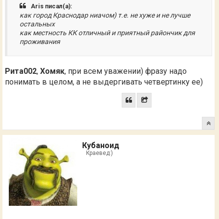
Aris писал(а):
как город Краснодар ниачом) т.е. не хуже и не лучше
остальных
как местность КК отличный и приятный райончик для
проживания
Рита002
,
Хомяк
, при всем уважении) фразу надо
понимать в целом, а не выдергивать четвертинку ее)
Кубаноид
Краевед:)