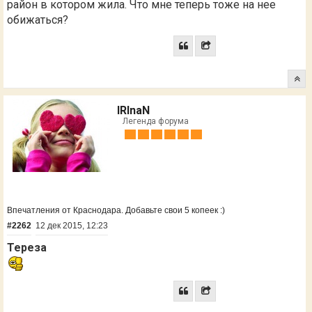
район в котором жила. Что мне теперь тоже на нее
обижаться?
IRInaN
Легенда форума
Впечатления от Краснодара. Добавьте свои 5 копеек :)
#2262
12 дек 2015, 12:23
Тереза