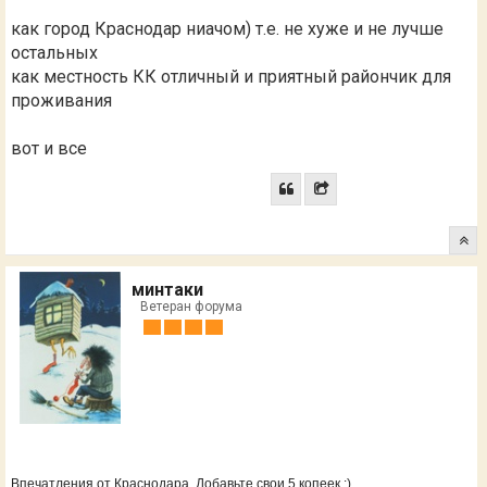
как город Краснодар ниачом) т.е. не хуже и не лучше
остальных
как местность КК отличный и приятный райончик для
проживания
вот и все
минтаки
Ветеран форума
Впечатления от Краснодара. Добавьте свои 5 копеек :)