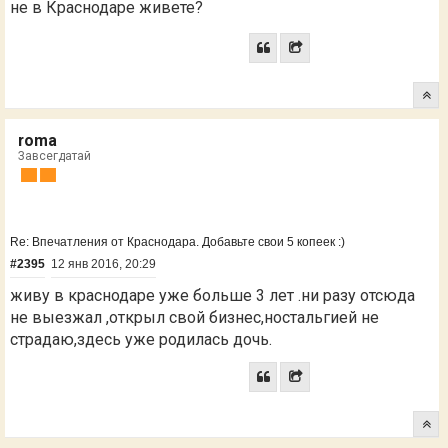
не в Краснодаре живете?
roma
Завсегдатай
Re: Впечатления от Краснодара. Добавьте свои 5 копеек :)
#2395
12 янв 2016, 20:29
живу в краснодаре уже больше 3 лет .ни разу отсюда
не выезжал ,открыл свой бизнес,ностальгией не
страдаю,здесь уже родилась дочь.