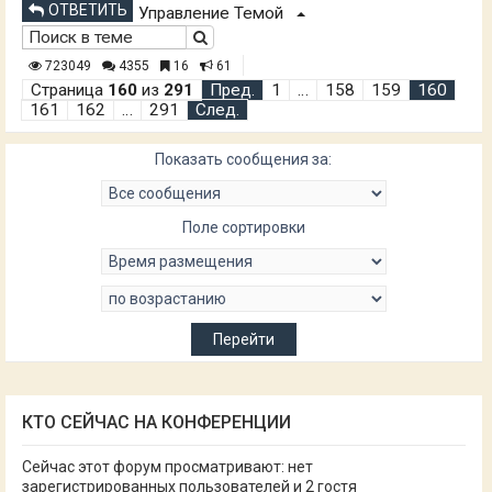
ОТВЕТИТЬ
Управление Темой
723049
4355
16
61
Страница
160
из
291
Пред.
1
…
158
159
160
161
162
…
291
След.
Показать сообщения за:
Поле сортировки
КТО СЕЙЧАС НА КОНФЕРЕНЦИИ
Сейчас этот форум просматривают: нет
зарегистрированных пользователей и 2 гостя