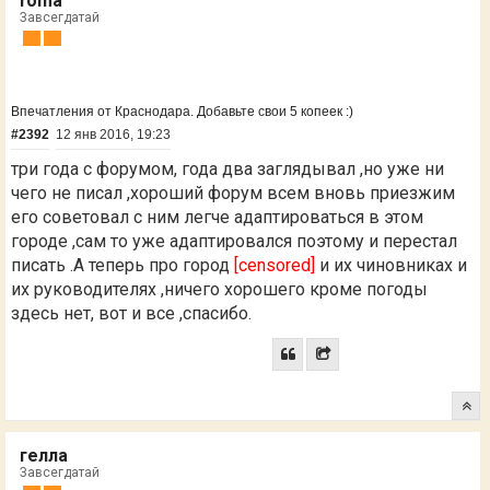
roma
Завсегдатай
Впечатления от Краснодара. Добавьте свои 5 копеек :)
#2392
12 янв 2016, 19:23
три года с форумом, года два заглядывал ,но уже ни
чего не писал ,хороший форум всем вновь приезжим
его советовал с ним легче адаптироваться в этом
городе ,сам то уже адаптировался поэтому и перестал
писать .А теперь про город
[censored]
и их чиновниках и
их руководителях ,ничего хорошего кроме погоды
здесь нет, вот и все ,спасибо.
гелла
Завсегдатай