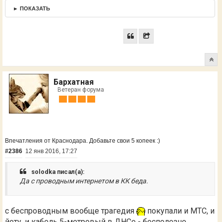
► ПОКАЗАТЬ
Бархатная
Ветеран форума
Впечатления от Краснодара. Добавьте свои 5 копеек :)
#2386
12 янв 2016, 17:27
solodka писал(а):
Да с проводным интернетом в КК беда.
с беспроводным вообще трагедия
покупали и МТС, и
йоту, и кабель 5-метровый в ДНСе - бесполезно.