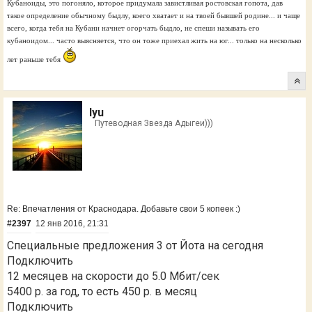
Кубаноиды, это погоняло, которое придумала завистливая ростовская гопота, дав
такое определение обычному быдлу, коего хватает и на твоей бывшей родине... и чаще
всего, когда тебя на Кубани начнет огорчать быдло, не спеши называть его
кубаноидом... часто выясняется, что он тоже приехал жить на юг... только на несколько
лет раньше тебя
lyu
Путеводная Звезда Адыгеи)))
Re: Впечатления от Краснодара. Добавьте свои 5 копеек :)
#2397
12 янв 2016, 21:31
Специальные предложения 3 от Йота на сегодня
Подключить
12 месяцев на скорости до 5.0 Мбит/сек
5400 р. за год, то есть 450 р. в месяц
Подключить