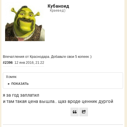
Кубаноид
Краевед:)
Впечатления от Краснодара. Добавьте свои 5 копеек :)
#2396
12 янв 2016, 21:22
Хомяк
► ПОКАЗАТЬ
я за год заплатил
и там такая цена вышла... щаз вроде ценник дургой