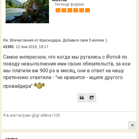
Легенда форума
Re: Впечатления от Краснодара. Добавьте свои 5 копеек :)
#2391
12 янв 2016, 19:17
Самое интересное, что когда мы ругались с Йотой по
поводу невыполнения ими своих обязательств, за кои
мы платили аж 900 рэ в месяц, они в ответ на нашу
претензию ответили - "не нравится - ищите другого
провайдера"
Я в инстаграм @gr.allena1105