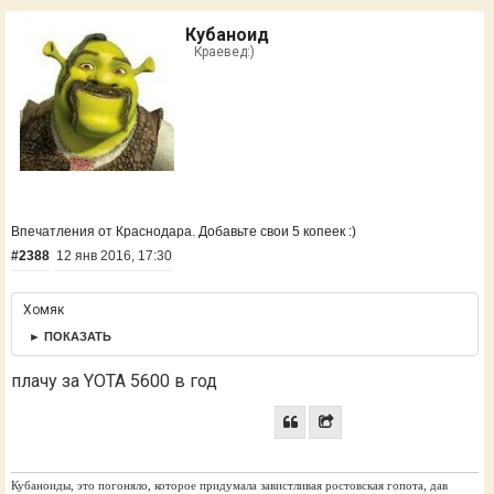
Кубаноид
Краевед:)
Впечатления от Краснодара. Добавьте свои 5 копеек :)
#2388
12 янв 2016, 17:30
Хомяк
► ПОКАЗАТЬ
плачу за YOTA 5600 в год
Кубаноиды, это погоняло, которое придумала завистливая ростовская гопота, дав